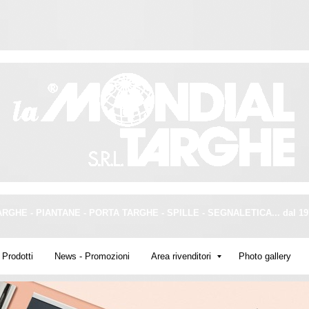
ARGHE - PIANTANE - PORTA TARGHE - SPILLE - SEGNALETICA... dal 19
Prodotti
News - Promozioni
Area rivenditori
Photo gallery