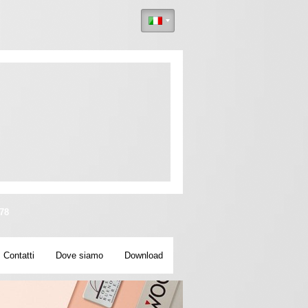
78
Contatti
Dove siamo
Download