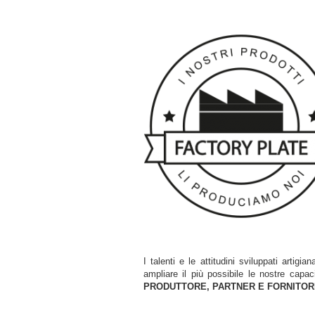
I talenti e le attitudini sviluppati artigia
ampliare il più possibile l
e nostre capaci
PRODUTTORE, PARTNER E FORNITOR