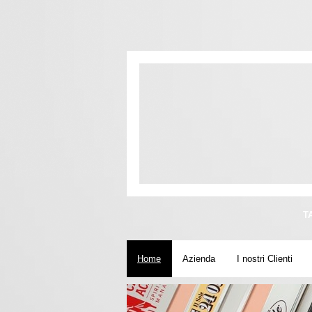
T
Home
Azienda
I nostri Clienti