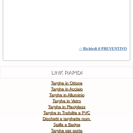
->
Richiedi il PREVENTIVO
LINK RAPIDI
Targhe in Ottone
Targhe in Acciaio
Targhe in Alluminio
Targhe in Vetro
Targhe in Plexiglass
Targhe in Trafolite e PVC
Dischetti e targhette num.
Spille e Badge
Targhe per porta