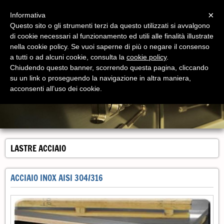
Menu
×
Informativa
Questo sito o gli strumenti terzi da questo utilizzati si avvalgono
di cookie necessari al funzionamento ed utili alle finalità illustrate
nella cookie policy. Se vuoi saperne di più o negare il consenso
a tutti o ad alcuni cookie, consulta la
cookie policy
.
Chiudendo questo banner, scorrendo questa pagina, cliccando
su un link o proseguendo la navigazione in altra maniera,
acconsenti all’uso dei cookie.
LASTRE ACCIAIO
ACCIAIO INOX AISI 304/316