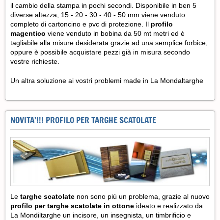
il cambio della stampa in pochi secondi. Disponibile in ben 5
diverse altezza; 15 - 20 - 30 - 40 - 50 mm viene venduto
completo di cartoncino e pvc di protezione. Il
profilo
magentico
viene venduto in bobina da 50 mt metri ed è
tagliabile alla misure desiderata grazie ad una semplice forbice,
oppure è possibile acquistare pezzi già in misura secondo
vostre richieste.
Un altra soluzione ai vostri problemi made in La Mondaltarghe
NOVITA'!!! PROFILO PER TARGHE SCATOLATE
Le
targhe scatolate
non sono più un problema, grazie al nuovo
profilo per targhe scatolate in ottone
ideato e realizzato da
La Mondiltarghe un incisore, un insegnista, un timbrificio e