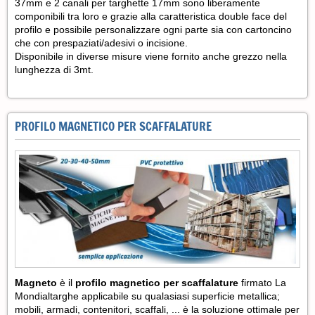
37mm e 2 canali per targhette 17mm sono liberamente
componibili tra loro e grazie alla caratteristica double face del
profilo e possibile personalizzare ogni parte sia con cartoncino
che con prespaziati/adesivi o incisione.
Disponibile in diverse misure viene fornito anche grezzo nella
lunghezza di 3mt.
PROFILO MAGNETICO PER SCAFFALATURE
Magneto
è il
profilo magnetico per scaffalature
firmato La
Mondialtarghe applicabile su qualasiasi superficie metallica;
mobili, armadi, contenitori, scaffali, ... è la soluzione ottimale per