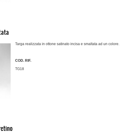
tata
Targa realizzata in ottone satinato incisa e smaltata ad un colore.
COD. RIF.
TG18
retino