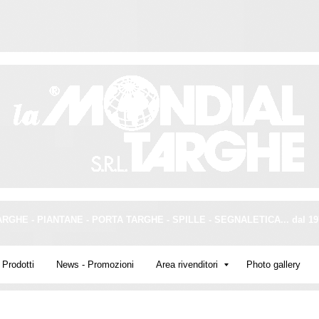
ARGHE - PIANTANE - PORTA TARGHE - SPILLE - SEGNALETICA... dal 19
Prodotti
News - Promozioni
Area rivenditori
Photo gallery
ARGHE OTTONE