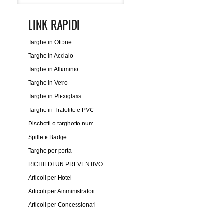
LINK RAPIDI
Targhe in Ottone
Targhe in Acciaio
Targhe in Alluminio
Targhe in Vetro
a
Targhe in Plexiglass
Targhe in Trafolite e PVC
Dischetti e targhette num.
Spille e Badge
Targhe per porta
RICHIEDI UN PREVENTIVO
Articoli per Hotel
Articoli per Amministratori
Articoli per Concessionari