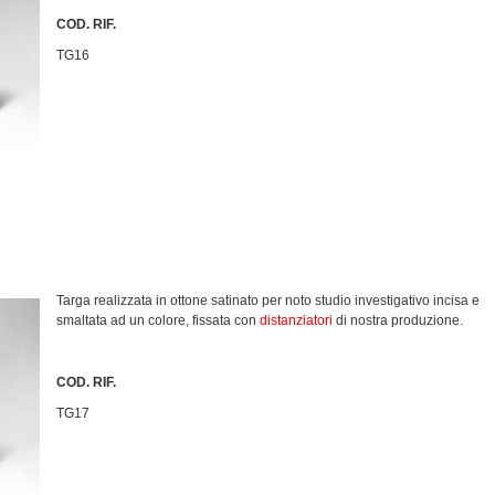
COD. RIF.
TG16
Targa realizzata in ottone satinato per noto studio investigativo incisa e
smaltata ad un colore, fissata con
distanziatori
di nostra produzione.
COD. RIF.
TG17