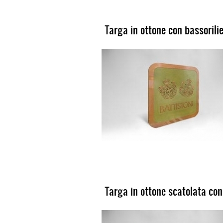
Targa in ottone con bassorili
Targa in ottone scatolata con