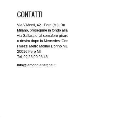
CONTATTI
Via V.Monti, 42 - Pero (MI), Da
Milano, proseguire in fondo alla
via Gallarate, al semaforo girare
a destra dopo la Mercedes. Con
i mezzi Metro Molino Dorino M1
20016 Pero MI
Tel: 02.38.00.98.48
info@lamondialtarghe.it
e