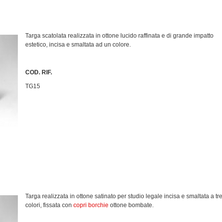
Targa scatolata realizzata in ottone lucido raffinata e di grande impatto
estetico, incisa e smaltata ad un colore.
COD. RIF.
TG15
Targa realizzata in ottone satinato per studio legale incisa e smaltata a tr
colori, fissata con
copri borchie
ottone bombate.