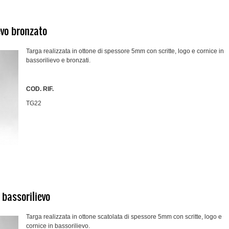
evo bronzato
Targa realizzata in ottone di spessore 5mm con scritte, logo e cornice in
bassorilievo e bronzati.
COD. RIF.
TG22
 bassorilievo
Targa realizzata in ottone scatolata di spessore 5mm con scritte, logo e
cornice in bassorilievo.