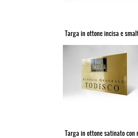
Targa in ottone incisa e smal
Targa in ottone satinato con 