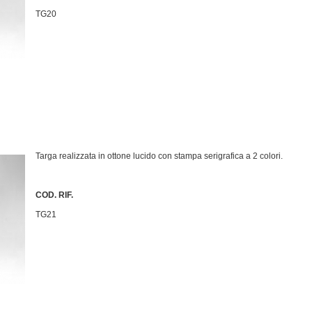
TG20
Targa realizzata in ottone lucido con stampa serigrafica a 2 colori.
COD. RIF.
TG21