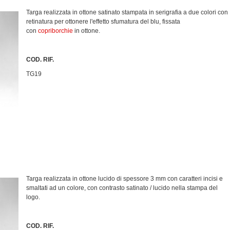
Targa realizzata in ottone satinato stampata in serigrafia a due colori con
retinatura per ottonere l'effetto sfumatura del blu, fissata
con
copriborchie
in ottone.
COD. RIF.
TG19
Targa realizzata in ottone lucido di spessore 3 mm con caratteri incisi e
smaltati ad un colore, con contrasto satinato / lucido nella stampa del
logo.
COD. RIF.